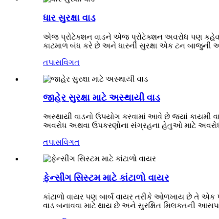
ધાર સુરક્ષા વાડ
એજ પ્રોટેક્શન વાડને એજ પ્રોટેક્શન અવરોધ પણ કહેવા
કાટમાળ બંધ કરે છે અને ધારની સુરક્ષા એક ટન બાજુની 
તપાસ
વિગત
જાહેર સુરક્ષા માટે અસ્થાયી વાડ
અસ્થાયી વાડનો ઉપયોગ કરવામાં આવે છે જ્યાં કાયમી વા
અવરોધ અથવા ઉપકરણોના સંગ્રહના હેતુઓ માટે અવરોધની 
તપાસ
વિગત
ફેન્સીંગ સિસ્ટમ માટે કાંટાળો વાયર
કાંટાળો વાયર પણ બાર્બ વાયર તરીકે ઓળખાય છે તે એક પ્રક
વાડ બનાવવા માટે થાય છે અને સુરક્ષિત મિલકતની આસપાસન