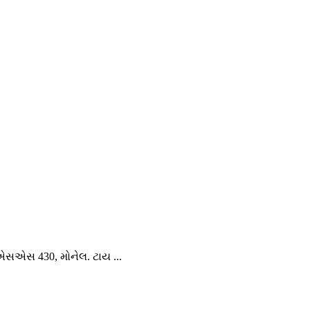
 430, મોનેલ. ટાય ...