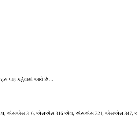
ટ્રુ પણ કહેવામાં આવે છે ...
લ, એસએસ 316, એસએસ 316 એલ, એસએસ 321, એસએસ 347, એસએસ