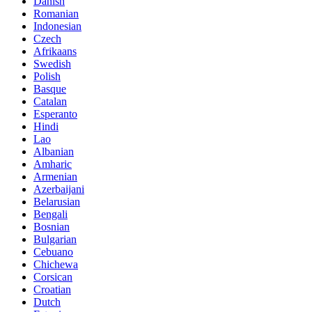
Danish
Romanian
Indonesian
Czech
Afrikaans
Swedish
Polish
Basque
Catalan
Esperanto
Hindi
Lao
Albanian
Amharic
Armenian
Azerbaijani
Belarusian
Bengali
Bosnian
Bulgarian
Cebuano
Chichewa
Corsican
Croatian
Dutch