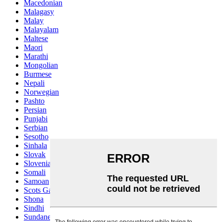
Macedonian
Malagasy
Malay
Malayalam
Maltese
Maori
Marathi
Mongolian
Burmese
Nepali
Norwegian
Pashto
Persian
Punjabi
Serbian
Sesotho
Sinhala
Slovak
Slovenian
Somali
Samoan
Scots Gaelic
Shona
Sindhi
Sundanese