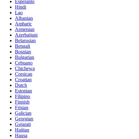
Esperanto
Hindi
Lao
Albanian
Amharic
Armenian
Azerbaijani
Belarusian
Bengali
Bosnian
Bulgarian
Cebuano
Chichewa
Corsican
Croatian
Dutch
Estonian
Filipino
Finnish
Frisian
Galician
Georgian
Gujarati
Haitian
Hausa