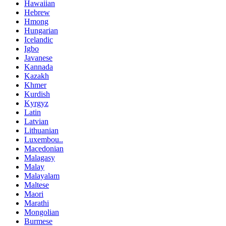
Hawaiian
Hebrew
Hmong
Hungarian
Icelandic
Igbo
Javanese
Kannada
Kazakh
Khmer
Kurdish
Kyrgyz
Latin
Latvian
Lithuanian
Luxembou..
Macedonian
Malagasy
Malay
Malayalam
Maltese
Maori
Marathi
Mongolian
Burmese