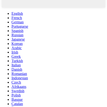
English
French
German
Portuguese
Spanish
Russian
Japanese
Korean
Arabic
Irish
Greek
Turkish
Italian
Danish
Romanian
Indonesian
Czech
Afrikaans
Swedish
Polish
Basque
Catalan