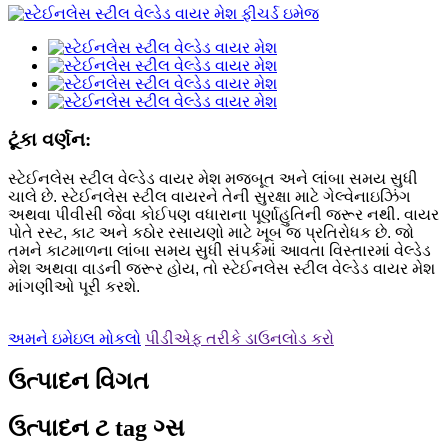
ટૂંકા વર્ણન:
સ્ટેઈનલેસ સ્ટીલ વેલ્ડેડ વાયર મેશ મજબૂત અને લાંબા સમય સુધી
ચાલે છે. સ્ટેઈનલેસ સ્ટીલ વાયરને તેની સુરક્ષા માટે ગેલ્વેનાઇઝિંગ
અથવા પીવીસી જેવા કોઈપણ વધારાના પૂર્ણાહુતિની જરૂર નથી. વાયર
પોતે રસ્ટ, કાટ અને કઠોર રસાયણો માટે ખૂબ જ પ્રતિરોધક છે. જો
તમને કાટમાળના લાંબા સમય સુધી સંપર્કમાં આવતા વિસ્તારમાં વેલ્ડેડ
મેશ અથવા વાડની જરૂર હોય, તો સ્ટેઈનલેસ સ્ટીલ વેલ્ડેડ વાયર મેશ
માંગણીઓ પૂરી કરશે.
અમને ઇમેઇલ મોકલો
પીડીએફ તરીકે ડાઉનલોડ કરો
ઉત્પાદન વિગત
ઉત્પાદન ટ tag ગ્સ