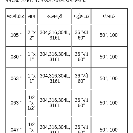
પેપરમાં. વિનંતી પર કસ્ટમ પેકિંગ ઉપલબ્ધ છે.
જાળીદાર
માપ
સામગ્રી
પહોળાઈ
લંબાઈ
2 "x
304,316,304L,
36 "થી
.105 "
50 ', 100'
2"
316L
60"
1 "x
304,316,304L,
36 "થી
.080 "
50 ', 100'
1"
316L
60"
1 "x
304,316,304L,
36 "થી
.063 "
50 ', 100'
1"
316L
60"
1/2
304,316,304L,
36 "થી
.063 "
"x
50 ', 100'
316L
60"
1/2"
1/2
304,316,304L,
36 "થી
.047 "
"x
50 ', 100'
316L
60"