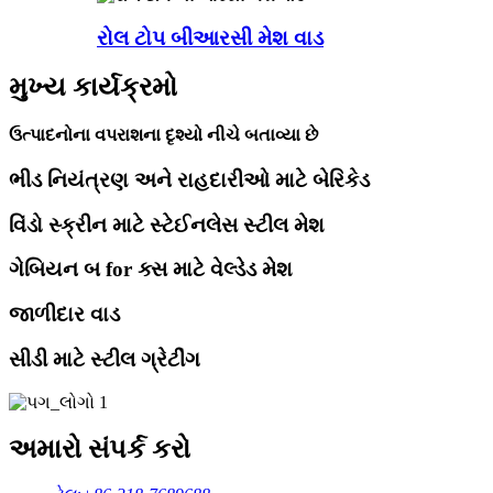
રોલ ટોપ બીઆરસી મેશ વાડ
મુખ્ય કાર્યક્રમો
ઉત્પાદનોના વપરાશના દૃશ્યો નીચે બતાવ્યા છે
ભીડ નિયંત્રણ અને રાહદારીઓ માટે બેરિકેડ
વિંડો સ્ક્રીન માટે સ્ટેઈનલેસ સ્ટીલ મેશ
ગેબિયન બ for ક્સ માટે વેલ્ડેડ મેશ
જાળીદાર વાડ
સીડી માટે સ્ટીલ ગ્રેટીંગ
અમારો સંપર્ક કરો