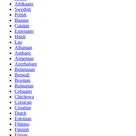
Afrikaans
Swedish
Polish
Basque
Catalan
Esperanto
Hindi
Lao
Albanian
Amharic
Armenian
Azerbaijani
Belarusian
Bengali
Bosnian
Bulgarian
Cebuano
Chichewa
Corsican
Croatian
Dutch
Estonian
Filipino
Finnish
Frisian