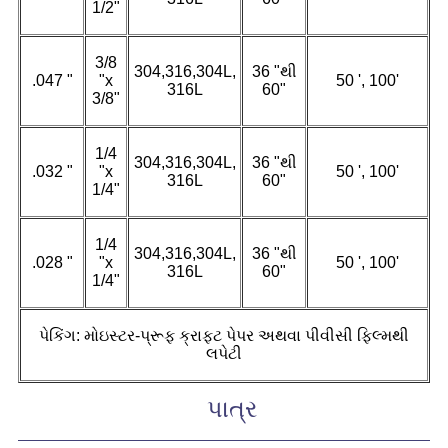
1/2"
3/8
304,316,304L,
36 "થી
.047 "
"x
50 ', 100'
316L
60"
3/8"
1/4
304,316,304L,
36 "થી
.032 "
"x
50 ', 100'
316L
60"
1/4"
1/4
304,316,304L,
36 "થી
.028 "
"x
50 ', 100'
316L
60"
1/4"
પેકિંગ: મોઇસ્ટર-પ્રૂફ ક્રાફ્ટ પેપર અથવા પીવીસી ફિલ્મથી
લપેટી
પાત્ર